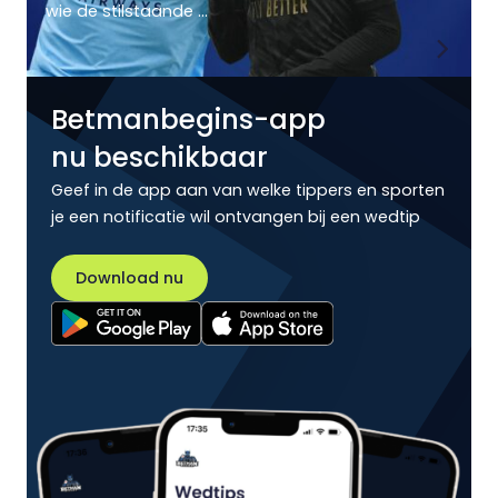
wie de stilstaande ...
Betmanbegins-app
nu beschikbaar
Geef in de app aan van welke tippers en sporten
je een notificatie wil ontvangen bij een wedtip
Download nu