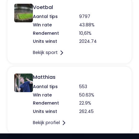
Voetbal
Aantal tips
9797
Win rate
43.88%
Rendement
10,61%
Units winst
2024.74
Bekijk sport
Matthias
Aantal tips
553
Win rate
50.63%
Rendement
22.9%
Units winst
262.45
Bekijk profiel