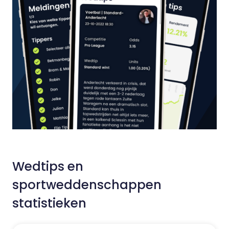
Wedtips en
sportweddenschappen
statistieken