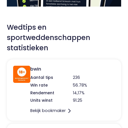
Wedtips en
sportweddenschappen
statistieken
bwin
Aantal tips
236
Win rate
56.78%
Rendement
14,17%
Units winst
91.25
Bekijk bookmaker