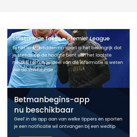
Stilstaande fases - Premier League
Bij het leren wedden op sport is het belangrijk dat
je steeds op de hoogte bent van het laatste
nieuws. Eén onderdeel van die informatie is weten
wie de stilstaande ...
Betmanbegins-app
nu beschikbaar
Geef in de app aan van welke tippers en sporten
je een notificatie wil ontvangen bij een wedtip