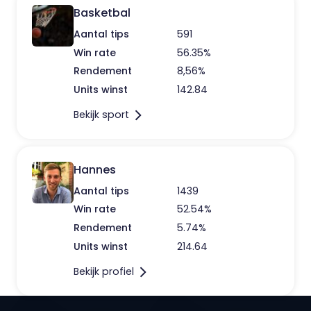
Basketbal
Aantal tips
591
Win rate
56.35%
Rendement
8,56%
Units winst
142.84
Bekijk sport
Hannes
Aantal tips
1439
Win rate
52.54%
Rendement
5.74%
Units winst
214.64
Bekijk profiel