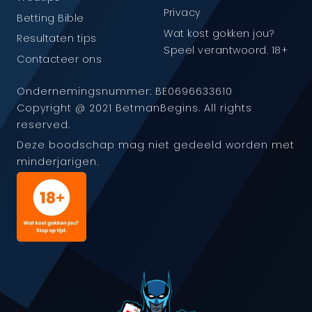
Privacy
Betting Bible
Wat kost gokken jou?
Resultaten tips
Speel verantwoord. 18+
Contacteer ons
Ondernemingsnummer: BE0696633610
Copyright @ 2021 BetmanBegins. All rights
reserved.
Deze boodschap mag niet gedeeld worden met
minderjarigen.