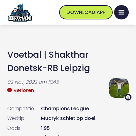
DOWNLOAD APP
Voetbal
|
Shakthar
Donetsk-RB Leipzig
02 Nov, 2022
om
18:45
Verloren
Competitie
Champions League
Wedtip
Mudryk schiet op doel
Odds
1.95