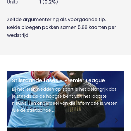
Units
1 (0.2%)
Zelfde argumentering als voorgaande tip.
Beide ploegen pakken samen 5,88 kaarten per
wedstrijd.
Stilstaande fases - Premier League
Bij het leren wedden op sport is het belangrijk dat
je steeds op de hoogte bent van het laatste
nieuws. Eén onderdeel van die informatie is weten
wie de stilstaande ...