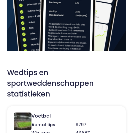
Wedtips en
sportweddenschappen
statistieken
Voetbal
Aantal tips
9797
Win rate
43.88%