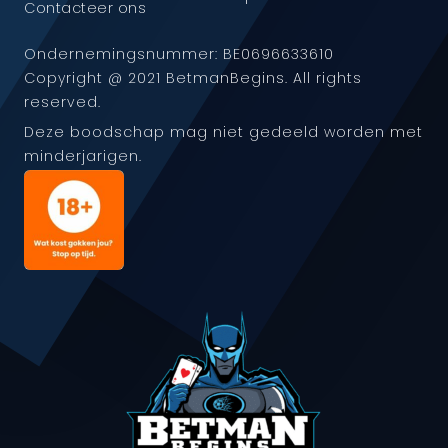
Contacteer ons
Ondernemingsnummer: BE0696633610
Copyright @ 2021 BetmanBegins. All rights
reserved.
Deze boodschap mag niet gedeeld worden met
minderjarigen.