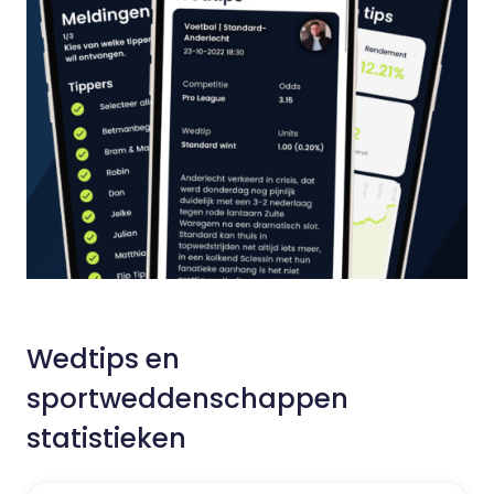
Wedtips en
sportweddenschappen
statistieken