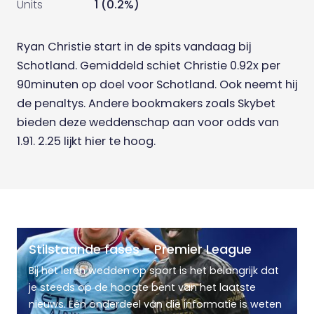
Units
1 (0.2%)
Ryan Christie start in de spits vandaag bij
Schotland. Gemiddeld schiet Christie 0.92x per
90minuten op doel voor Schotland. Ook neemt hij
de penaltys. Andere bookmakers zoals Skybet
bieden deze weddenschap aan voor odds van
1.91. 2.25 lijkt hier te hoog.
Stilstaande fases - Premier League
Bij het leren wedden op sport is het belangrijk dat
je steeds op de hoogte bent van het laatste
nieuws. Eén onderdeel van die informatie is weten