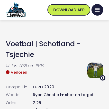
DOWNLOAD APP
Voetbal
|
Schotland -
Tsjechie
14 Jun, 2021
om
15:00
Verloren
Competitie
EURO 2020
Wedtip
Ryan Christie 1+ shot on target
Odds
2.25