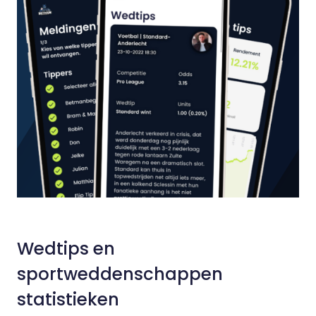
Wedtips en
sportweddenschappen
statistieken