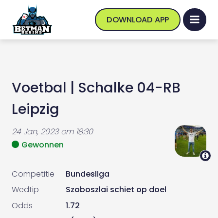
DOWNLOAD APP
Voetbal
|
Schalke 04-RB
Leipzig
24 Jan, 2023
om
18:30
Gewonnen
Competitie
Bundesliga
Wedtip
Szoboszlai schiet op doel
Odds
1.72