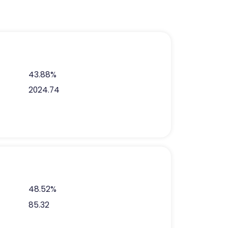
43.88%
2024.74
48.52%
85.32