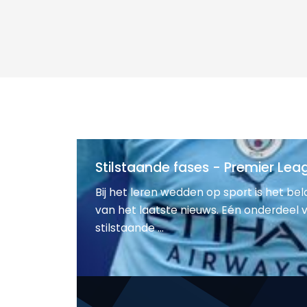
Stilstaande fases - Premier Lea
Bij het leren wedden op sport is het be
van het laatste nieuws. Eén onderdeel v
stilstaande ...