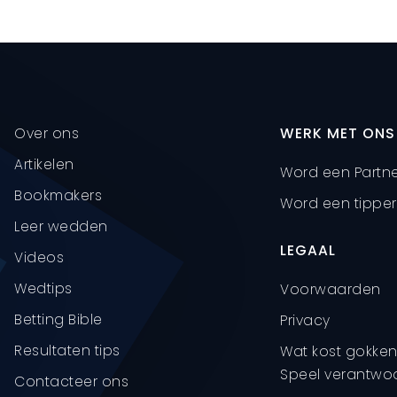
Over ons
WERK MET ONS
Artikelen
Word een Partn
Bookmakers
Word een tipper
Leer wedden
LEGAAL
Videos
Wedtips
Voorwaarden
Betting Bible
Privacy
Resultaten tips
Wat kost gokken
Speel verantwoo
Contacteer ons