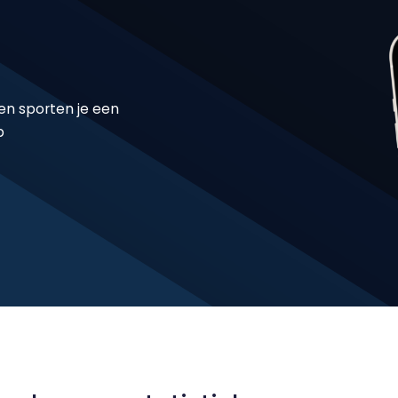
en sporten je een
p