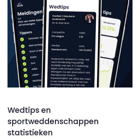
Wedtips en
sportweddenschappen
statistieken