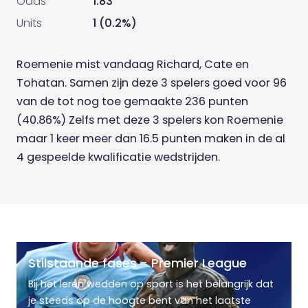
Odds
1.83
Units
1 (0.2%)
Roemenie mist vandaag Richard, Cate en
Tohatan. Samen zijn deze 3 spelers goed voor 96
van de tot nog toe gemaakte 236 punten
(40.86%) Zelfs met deze 3 spelers kon Roemenie
maar 1 keer meer dan 16.5 punten maken in de al
4 gespeelde kwalificatie wedstrijden.
Stilstaande fases - Premier League
Bij het leren wedden op sport is het belangrijk dat
je steeds op de hoogte bent van het laatste