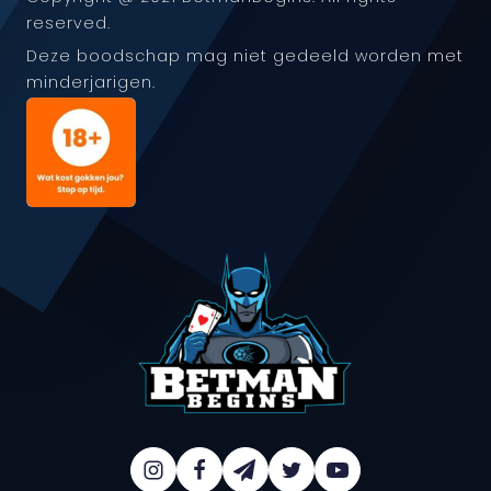
reserved.
Deze boodschap mag niet gedeeld worden met
minderjarigen.