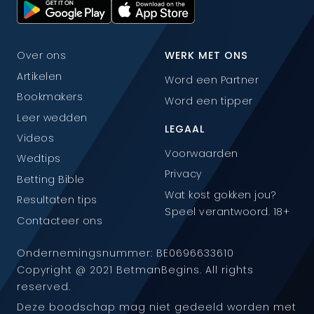
Over ons
WERK MET ONS
Artikelen
Word een Partner
Bookmakers
Word een tipper
Leer wedden
LEGAAL
Videos
Voorwaarden
Wedtips
Privacy
Betting Bible
Wat kost gokken jou?
Resultaten tips
Speel verantwoord. 18+
Contacteer ons
Ondernemingsnummer: BE0696633610
Copyright @ 2021 BetmanBegins. All rights
reserved.
Deze boodschap mag niet gedeeld worden met