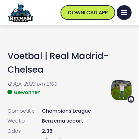
DOWNLOAD APP
Voetbal
|
Real Madrid-
Chelsea
12 Apr, 2023
om
21:00
Gewonnen
Competitie
Champions League
Wedtip
Benzema scoort
Odds
2.38