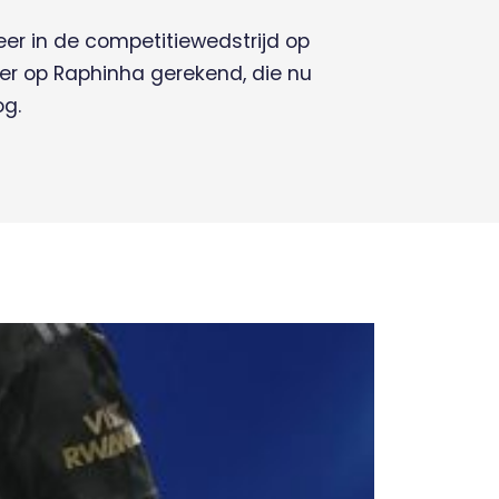
er in de competitiewedstrijd op
er op Raphinha gerekend, die nu
og.