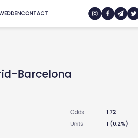
 WEDDEN
CONTACT
rid-Barcelona
Odds
1.72
Units
1 (0.2%)