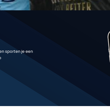
en sporten je een
p