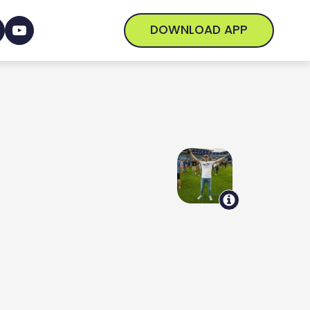
DOWNLOAD APP