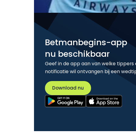
Betmanbegins-app
nu beschikbaar
Geef in de app aan van welke tippers 
notificatie wil ontvangen bij een wedti
Download nu