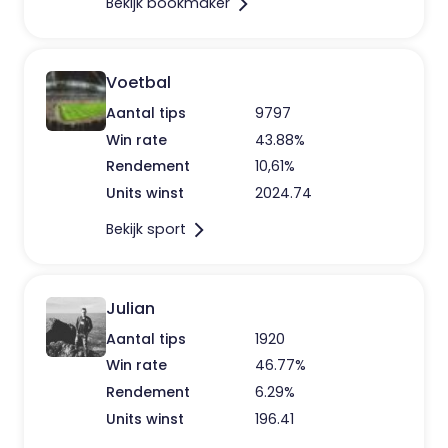
Bekijk bookmaker
Voetbal
Aantal tips
9797
Win rate
43.88%
Rendement
10,61%
Units winst
2024.74
Bekijk sport
Julian
Aantal tips
1920
Win rate
46.77%
Rendement
6.29%
Units winst
196.41