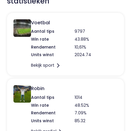
statistieken
Voetbal
Aantal tips
9797
Win rate
43.88%
Rendement
10,61%
Units winst
2024.74
Bekijk sport
Robin
Aantal tips
1014
Win rate
48.52%
Rendement
7.09%
Units winst
85.32