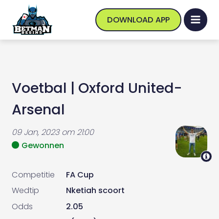
DOWNLOAD APP
Voetbal
|
Oxford United-
Arsenal
09 Jan, 2023
om
21:00
Gewonnen
Competitie
FA Cup
Wedtip
Nketiah scoort
Odds
2.05