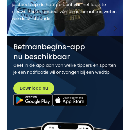
je steeds op de hoogte bent van het laatste
nieuws. Eén onderdeel van die informatie is weten
wie de stilstaande ...
Betmanbegins-app
nu beschikbaar
Geef in de app aan van welke tippers en sporten
je een notificatie wil ontvangen bij een wedtip
Download nu