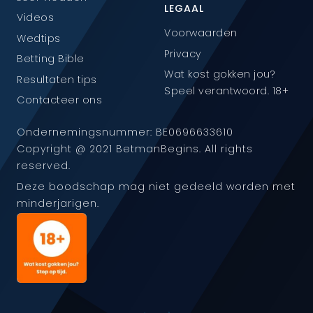
LEGAAL
Videos
Voorwaarden
Wedtips
Privacy
Betting Bible
Wat kost gokken jou?
Resultaten tips
Speel verantwoord. 18+
Contacteer ons
Ondernemingsnummer: BE0696633610
Copyright @ 2021 BetmanBegins. All rights
reserved.
Deze boodschap mag niet gedeeld worden met
minderjarigen.