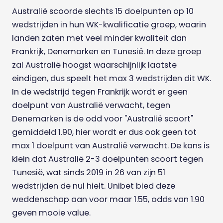
Australië scoorde slechts 15 doelpunten op 10
wedstrijden in hun WK-kwalificatie groep, waarin
landen zaten met veel minder kwaliteit dan
Frankrijk, Denemarken en Tunesië. In deze groep
zal Australië hoogst waarschijnlijk laatste
eindigen, dus speelt het max 3 wedstrijden dit WK.
In de wedstrijd tegen Frankrijk wordt er geen
doelpunt van Australië verwacht, tegen
Denemarken is de odd voor "Australië scoort"
gemiddeld 1.90, hier wordt er dus ook geen tot
max 1 doelpunt van Australië verwacht. De kans is
klein dat Australië 2-3 doelpunten scoort tegen
Tunesië, wat sinds 2019 in 26 van zijn 51
wedstrijden de nul hielt. Unibet bied deze
weddenschap aan voor maar 1.55, odds van 1.90
geven mooie value.