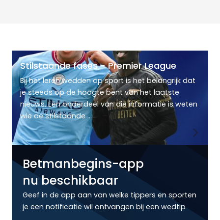
Stilstaande fases - Premier League
Bij het leren wedden op sport is het belangrijk dat
je steeds op de hoogte bent van het laatste
nieuws. Eén onderdeel van die informatie is weten
wie de stilstaande ...
Betmanbegins-app
nu beschikbaar
Geef in de app aan van welke tippers en sporten
je een notificatie wil ontvangen bij een wedtip