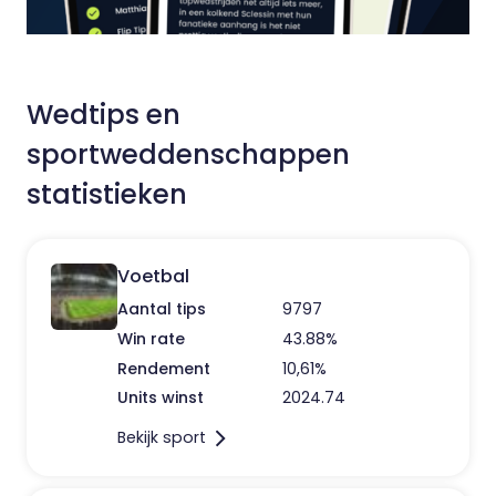
Wedtips en
sportweddenschappen
statistieken
Voetbal
Aantal tips
9797
Win rate
43.88%
Rendement
10,61%
Units winst
2024.74
Bekijk sport