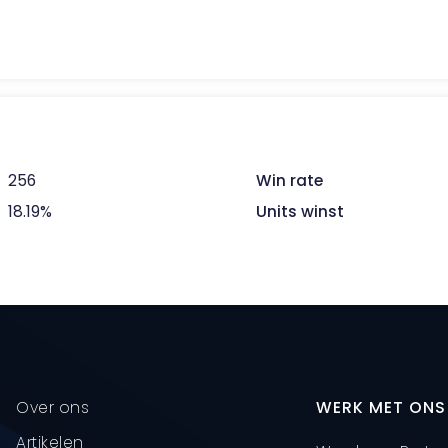
256
Win rate
18.19%
Units winst
Over ons
WERK MET ONS
Artikelen