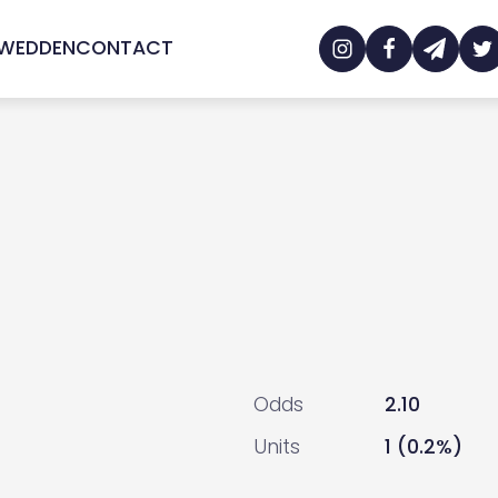
 WEDDEN
CONTACT
Odds
2.10
Units
1 (0.2%)