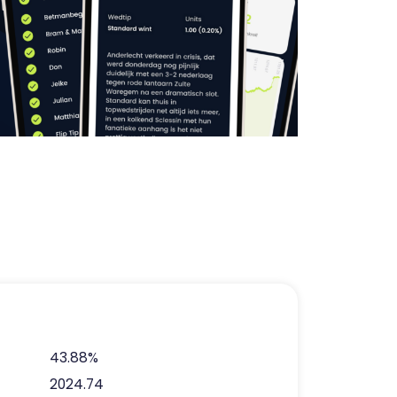
43.88%
2024.74