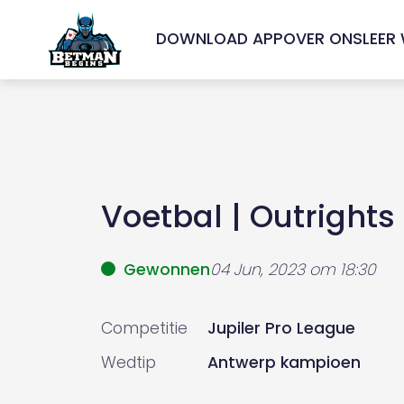
DOWNLOAD APP
OVER ONS
LEER
Voetbal
|
Outrights
Gewonnen
04 Jun, 2023
om
18:30
Competitie
Jupiler Pro League
Wedtip
Antwerp kampioen