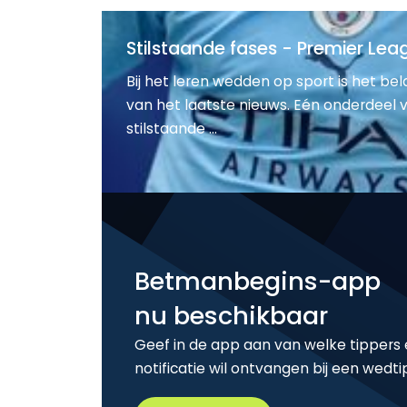
Stilstaande fases - Premier Lea
Bij het leren wedden op sport is het be
van het laatste nieuws. Eén onderdeel v
stilstaande ...
Betmanbegins-app
nu beschikbaar
Geef in de app aan van welke tippers 
notificatie wil ontvangen bij een wedti