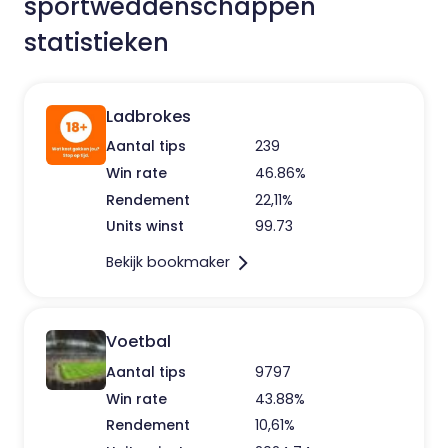
sportweddenschappen
statistieken
Ladbrokes
Aantal tips
239
Win rate
46.86%
Rendement
22,11%
Units winst
99.73
Bekijk bookmaker
Voetbal
Aantal tips
9797
Win rate
43.88%
Rendement
10,61%