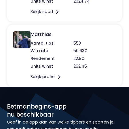
Units winst
2024.74
Bekijk sport
Matthias
Aantal tips
553
Win rate
50.63%
Rendement
22.9%
Units winst
262.45
Bekijk profiel
Betmanbegins-app
nu beschikbaar
Geef in de app aan van welke tippers en sporten je
een notificatie wil ontvangen bij een wedtip