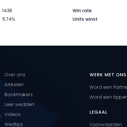
1439
Win rate
5.74%
Units winst
Over ons
WERK MET ONS
Artikelen
Word een Partn
Bookmakers
Word een tipper
Leer wedden
LEGAAL
Videos
Wedtips
Voorwaarden