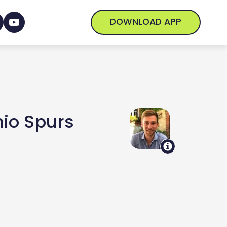
DOWNLOAD APP
nio Spurs