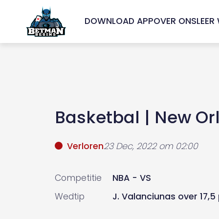
DOWNLOAD APP
OVER ONS
LEER
Basketbal
|
New Orl
Verloren
23 Dec, 2022
om
02:00
Competitie
NBA - VS
Wedtip
J. Valanciunas over 17,5