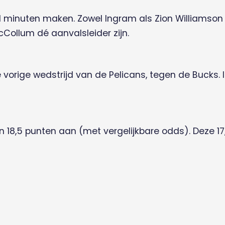
l minuten maken. Zowel Ingram als Zion Williamson 
cCollum dé aanvalsleider zijn.
 vorige wedstrijd van de Pelicans, tegen de Bucks. I
 18,5 punten aan (met vergelijkbare odds). Deze 17