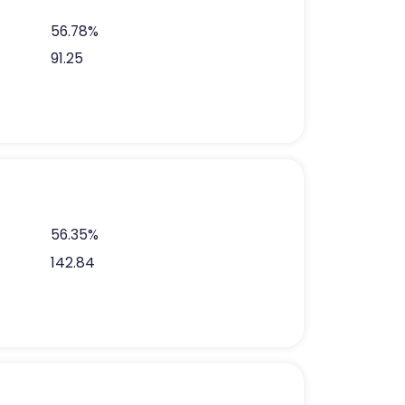
56.78%
91.25
56.35%
142.84