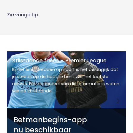
Zie vorige tip.
Stilstaande fases - Premier League
Bij het leren wedden op sport is het belangrijk dat
je steeds op de hoogte bent van het laatste
nieuws. Eén onderdeel van die informatie is weten
wie de stilstaande ...
Betmanbegins-app
nu beschikbaar