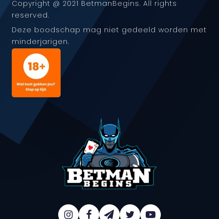
Copyright @ 2021 BetmanBegins. All rights
reserved.
Deze boodschap mag niet gedeeld worden met
minderjarigen.