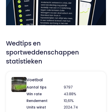
Wedtips en
sportweddenschappen
statistieken
Voetbal
Aantal tips
9797
Win rate
43.88%
Rendement
10,61%
Units winst
2024.74