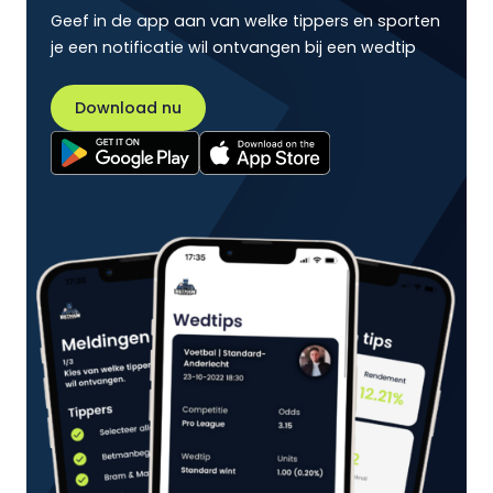
Geef in de app aan van welke tippers en sporten
je een notificatie wil ontvangen bij een wedtip
Download nu