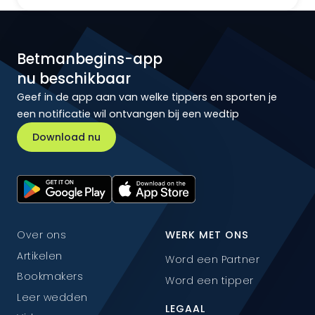
Betmanbegins-app
nu beschikbaar
Geef in de app aan van welke tippers en sporten je
een notificatie wil ontvangen bij een wedtip
Download nu
Over ons
WERK MET ONS
Artikelen
Word een Partner
Bookmakers
Word een tipper
Leer wedden
LEGAAL