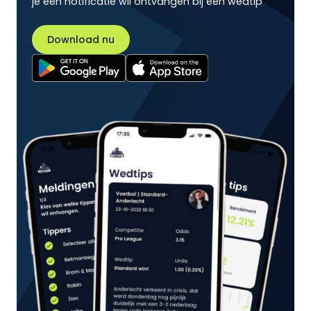
je een notificatie wil ontvangen bij een wedtip
Download nu