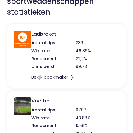
sportweddenschappen
statistieken
Ladbrokes
Aantal tips
239
Win rate
46.86%
Rendement
22,11%
Units winst
99.73
Bekijk bookmaker
Voetbal
Aantal tips
9797
Win rate
43.88%
Rendement
10,61%