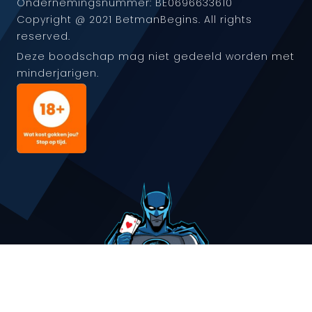
Ondernemingsnummer: BE0696633610
Copyright @ 2021 BetmanBegins. All rights
reserved.
Deze boodschap mag niet gedeeld worden met
minderjarigen.