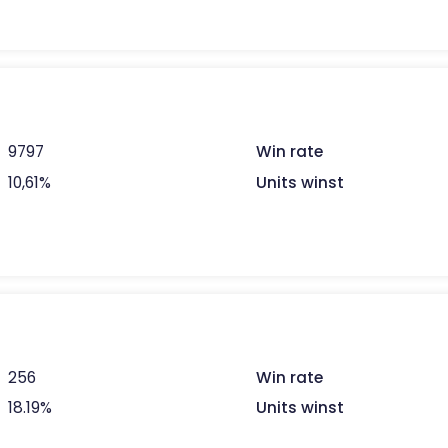
9797
Win rate
10,61%
Units winst
256
Win rate
18.19%
Units winst