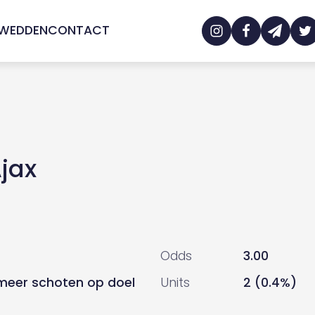
 WEDDEN
CONTACT
Ajax
Odds
3.00
 meer schoten op doel
Units
2 (0.4%)