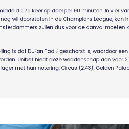
iddeld 0,76 keer op doel per 90 minuten. In vier va
jax nog wil doorstoten in de Champions League, kan 
 Amsterdammers zullen dus voor de aanval moeten k
ling is dat Dušan Tadić geschorst is, waardoor ee
worden. Unibet biedt deze weddenschap aan voor 2,1
ger met hun notering: Circus (2,43), Golden Palace 