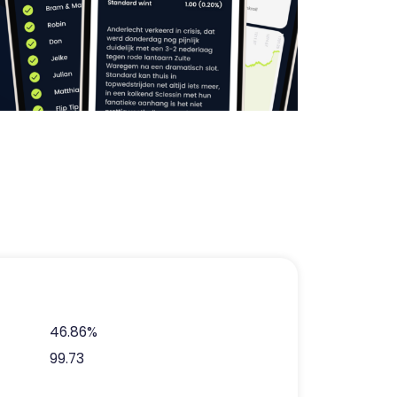
46.86%
99.73