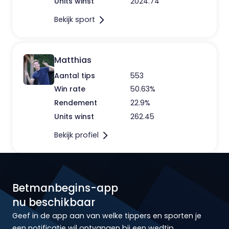
Units winst
2024.74
Bekijk sport
Matthias
Aantal tips
553
Win rate
50.63%
Rendement
22.9%
Units winst
262.45
Bekijk profiel
Betmanbegins-app
nu beschikbaar
Geef in de app aan van welke tippers en sporten je
een notificatie wil ontvangen bij een wedtip