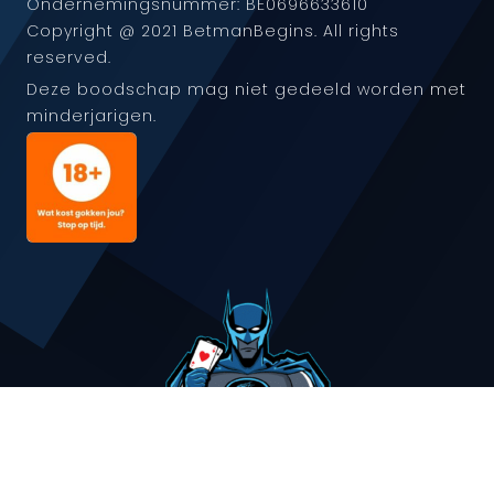
Ondernemingsnummer: BE0696633610
Copyright @ 2021 BetmanBegins. All rights
reserved.
Deze boodschap mag niet gedeeld worden met
minderjarigen.