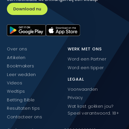
Download nu
Over ons
WERK MET ONS
Artikelen
Word een Partner
Bookmakers
Word een tipper
Leer wedden
LEGAAL
Videos
Voorwaarden
Wedtips
Privacy
Betting Bible
Wat kost gokken jou?
Resultaten tips
Speel verantwoord. 18+
Contacteer ons