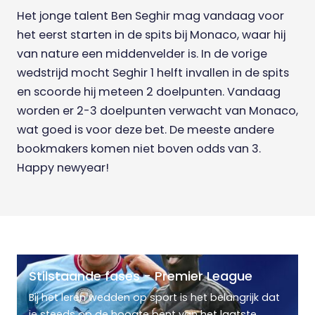
Het jonge talent Ben Seghir mag vandaag voor
het eerst starten in de spits bij Monaco, waar hij
van nature een middenvelder is. In de vorige
wedstrijd mocht Seghir 1 helft invallen in de spits
en scoorde hij meteen 2 doelpunten. Vandaag
worden er 2-3 doelpunten verwacht van Monaco,
wat goed is voor deze bet. De meeste andere
bookmakers komen niet boven odds van 3.
Happy newyear!
Stilstaande fases - Premier League
Bij het leren wedden op sport is het belangrijk dat
je steeds op de hoogte bent van het laatste