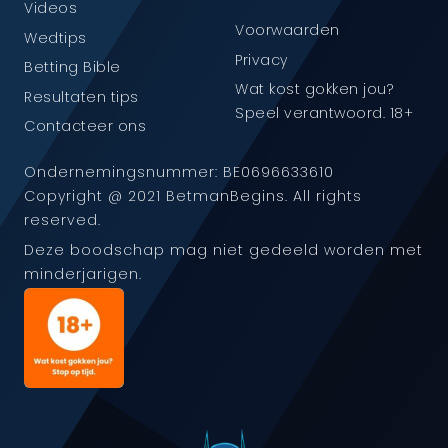
Videos
Voorwaarden
Wedtips
Privacy
Betting Bible
Wat kost gokken jou?
Resultaten tips
Speel verantwoord. 18+
Contacteer ons
Ondernemingsnummer: BE0696633610
Copyright @ 2021 BetmanBegins. All rights
reserved.
Deze boodschap mag niet gedeeld worden met
minderjarigen.