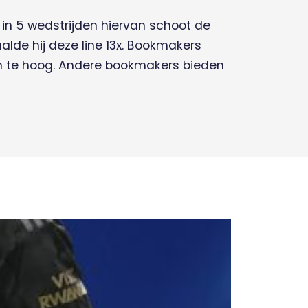
, in 5 wedstrijden hiervan schoot de
aalde hij deze line 13x. Bookmakers
en te hoog. Andere bookmakers bieden