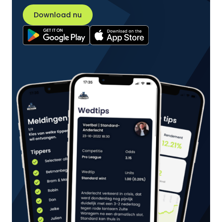
Download nu