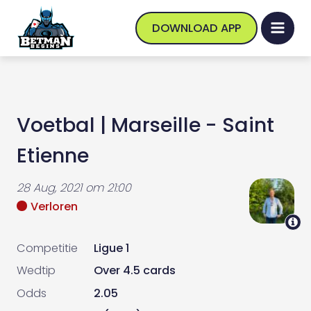
DOWNLOAD APP
Voetbal
|
Marseille - Saint
Etienne
28 Aug, 2021
om
21:00
Verloren
Competitie
Ligue 1
Wedtip
Over 4.5 cards
Odds
2.05