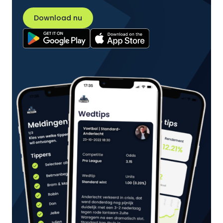
Download nu