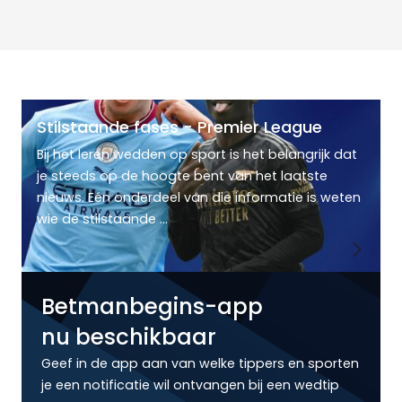
Stilstaande fases - Premier League
Bij het leren wedden op sport is het belangrijk dat
je steeds op de hoogte bent van het laatste
nieuws. Eén onderdeel van die informatie is weten
wie de stilstaande ...
Betmanbegins-app
nu beschikbaar
Geef in de app aan van welke tippers en sporten
je een notificatie wil ontvangen bij een wedtip