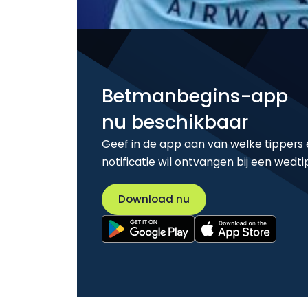
Betmanbegins-app
nu beschikbaar
Geef in de app aan van welke tippers 
notificatie wil ontvangen bij een wedti
Download nu