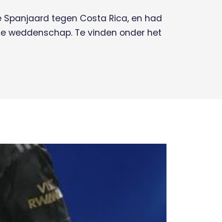
e Spanjaard tegen Costa Rica, en had
ze weddenschap. Te vinden onder het