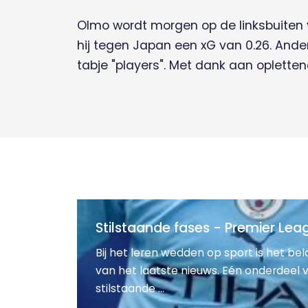
Olmo wordt morgen op de linksbuiten 
hij tegen Japan een xG van 0.26. And
tabje "players". Met dank aan oplettend
Stilstaande fases - Premier Lea
Bij het leren wedden op sport is het be
van het laatste nieuws. Eén onderdeel v
stilstaande ...