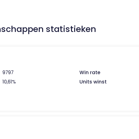
schappen statistieken
9797
Win rate
10,61%
Units winst