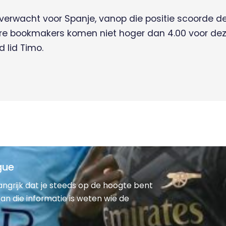
verwacht voor Spanje, vanop die positie scoorde d
ere bookmakers komen niet hoger dan 4.00 voor de
 lid Timo.
gue
langrijk dat je steeds op de hoogte bent
an die informatie is weten wie de