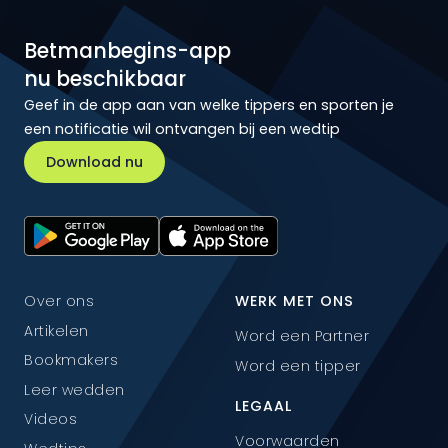
Betmanbegins-app
nu beschikbaar
Geef in de app aan van welke tippers en sporten je
een notificatie wil ontvangen bij een wedtip
Download nu
Over ons
WERK MET ONS
Artikelen
Word een Partner
Bookmakers
Word een tipper
Leer wedden
LEGAAL
Videos
Voorwaarden