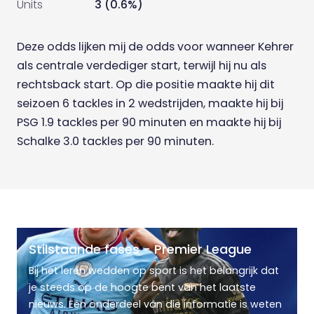
Units
3 (0.6%)
Deze odds lijken mij de odds voor wanneer Kehrer
als centrale verdediger start, terwijl hij nu als
rechtsback start. Op die positie maakte hij dit
seizoen 6 tackles in 2 wedstrijden, maakte hij bij
PSG 1.9 tackles per 90 minuten en maakte hij bij
Schalke 3.0 tackles per 90 minuten.
Stilstaande fases - Premier League
Bij het leren wedden op sport is het belangrijk dat
je steeds op de hoogte bent van het laatste
nieuws. Eén onderdeel van die informatie is weten