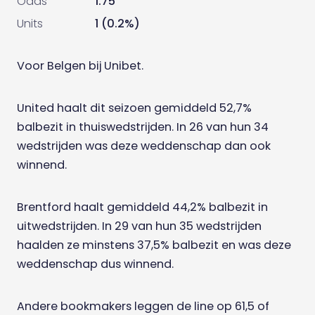
Odds
1.75
Units
1 (0.2%)
Voor Belgen bij Unibet.
United haalt dit seizoen gemiddeld 52,7%
balbezit in thuiswedstrijden. In 26 van hun 34
wedstrijden was deze weddenschap dan ook
winnend.
Brentford haalt gemiddeld 44,2% balbezit in
uitwedstrijden. In 29 van hun 35 wedstrijden
haalden ze minstens 37,5% balbezit en was deze
weddenschap dus winnend.
Andere bookmakers leggen de line op 61,5 of