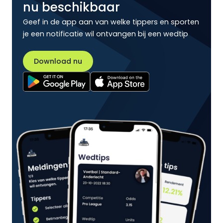
nu beschikbaar
Geef in de app aan van welke tippers en sporten
je een notificatie wil ontvangen bij een wedtip
Download nu