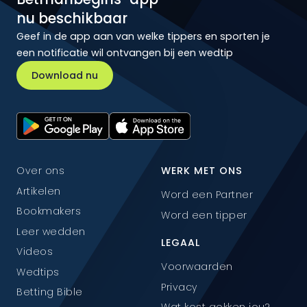
nu beschikbaar
Geef in de app aan van welke tippers en sporten je
een notificatie wil ontvangen bij een wedtip
Download nu
Over ons
WERK MET ONS
Artikelen
Word een Partner
Bookmakers
Word een tipper
Leer wedden
LEGAAL
Videos
Voorwaarden
Wedtips
Privacy
Betting Bible