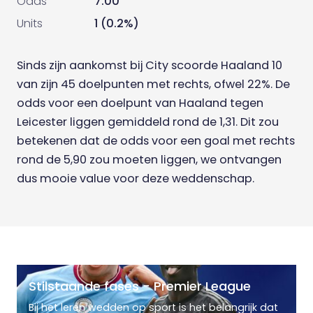
Odds
7.00
Units
1 (0.2%)
Sinds zijn aankomst bij City scoorde Haaland 10
van zijn 45 doelpunten met rechts, ofwel 22%. De
odds voor een doelpunt van Haaland tegen
Leicester liggen gemiddeld rond de 1,31. Dit zou
betekenen dat de odds voor een goal met rechts
rond de 5,90 zou moeten liggen, we ontvangen
dus mooie value voor deze weddenschap.
Stilstaande fases - Premier League
Bij het leren wedden op sport is het belangrijk dat