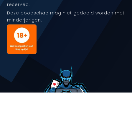
reserved.
Deze boodschap mag niet gedeeld worden met
minderjarigen.