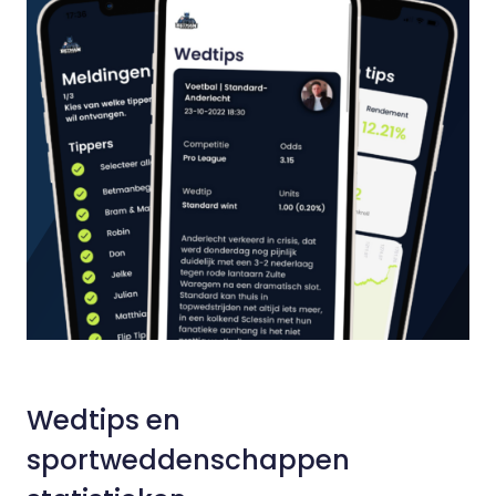
Wedtips en
sportweddenschappen