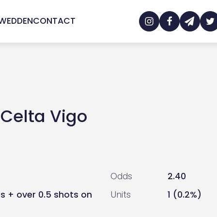
 WEDDEN
CONTACT
Celta Vigo
Odds
2.40
s + over 0.5 shots on
Units
1 (0.2%)