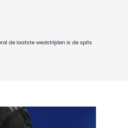
l de laatste wedstrijden is de spits