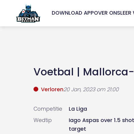
DOWNLOAD APP
OVER ONS
LEER
Voetbal
|
Mallorca-
Verloren
20 Jan, 2023
om
21:00
Competitie
La Liga
Wedtip
Iago Aspas over 1.5 shot
target