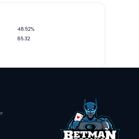
48.52%
85.32
er