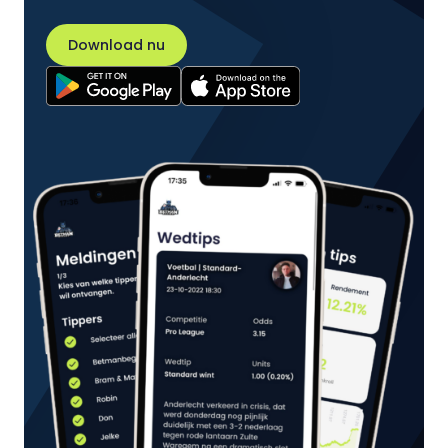
Download nu