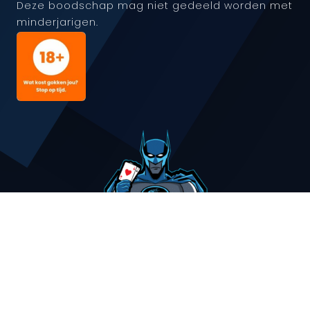
Deze boodschap mag niet gedeeld worden met
minderjarigen.