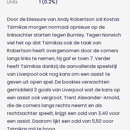
Units
1 (0.2%)
Door de blessure van Andy Robertson zal Kostas
Tsimikas morgen normaal opnieuw op de
linksachter starten tegen Burnley. Tegen Norwich
viel het op dat Tsimikas ook de taak van
Robertson heeft overgenomen door de corners
langs links te nemen, hij gaf er toen 7. Verder
heeft Tsimikas dankzij de aanvallende speelstijl
van Liverpool ook nog kans om een assist te
geven uit open spel. De bookies verwachten
gemiddeld 3 goals van Liverpool wat de kans op
een assist ook vergroot. Trent Alexander-Arnold,
die de corners langs rechts neemt en als
rechtsachter speelt, krijgt een odd van 3,40 voor
een assist. Daarom lijkt een odd van 5,50 voor
Tsimikas mij te hoog.