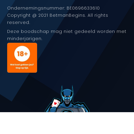
Ondernemingsnummer: BE0696633610
Copyright @ 2021 BetmanBegins. All rights
reserved.
Deze boodschap mag niet gedeeld worden met
minderjarigen.