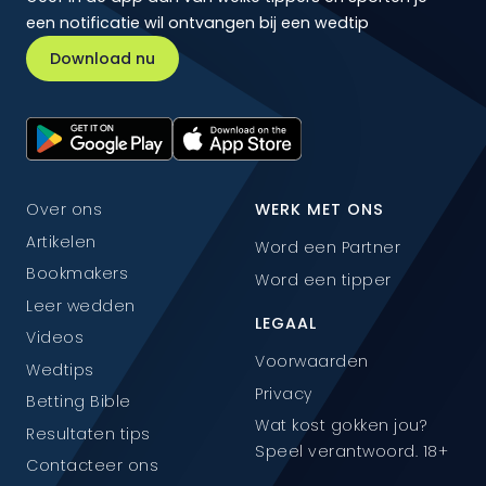
een notificatie wil ontvangen bij een wedtip
Download nu
Over ons
WERK MET ONS
Artikelen
Word een Partner
Bookmakers
Word een tipper
Leer wedden
LEGAAL
Videos
Voorwaarden
Wedtips
Privacy
Betting Bible
Wat kost gokken jou?
Resultaten tips
Speel verantwoord. 18+
Contacteer ons