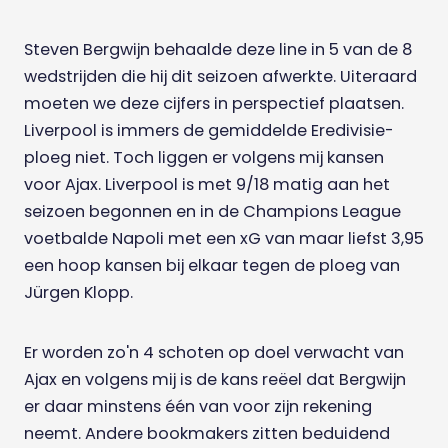
Steven Bergwijn behaalde deze line in 5 van de 8
wedstrijden die hij dit seizoen afwerkte. Uiteraard
moeten we deze cijfers in perspectief plaatsen.
Liverpool is immers de gemiddelde Eredivisie-
ploeg niet. Toch liggen er volgens mij kansen
voor Ajax. Liverpool is met 9/18 matig aan het
seizoen begonnen en in de Champions League
voetbalde Napoli met een xG van maar liefst 3,95
een hoop kansen bij elkaar tegen de ploeg van
Jürgen Klopp.
Er worden zo'n 4 schoten op doel verwacht van
Ajax en volgens mij is de kans reëel dat Bergwijn
er daar minstens één van voor zijn rekening
neemt. Andere bookmakers zitten beduidend