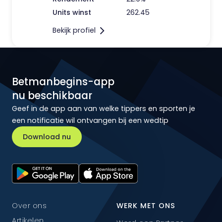
Units winst
262.45
Bekijk profiel
Betmanbegins-app
nu beschikbaar
Geef in de app aan van welke tippers en sporten je
een notificatie wil ontvangen bij een wedtip
Download nu
Over ons
WERK MET ONS
Artikelen