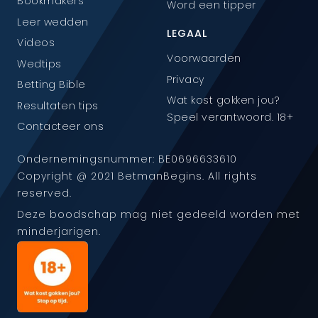
Bookmakers
Word een tipper
Leer wedden
LEGAAL
Videos
Voorwaarden
Wedtips
Privacy
Betting Bible
Wat kost gokken jou?
Resultaten tips
Speel verantwoord. 18+
Contacteer ons
Ondernemingsnummer: BE0696633610
Copyright @ 2021 BetmanBegins. All rights
reserved.
Deze boodschap mag niet gedeeld worden met
minderjarigen.