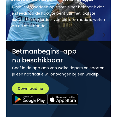
Bij het leren wedden op sport is het belangrijk dat
je steeds op de hoogte bent van het laatste
nieuws. Eén onderdeel van die informatie is weten
wie de stilstaande ...
Betmanbegins-app
nu beschikbaar
Geef in de app aan van welke tippers en sporten
je een notificatie wil ontvangen bij een wedtip
Download nu