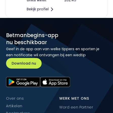
Units winst
262.45
Bekijk profiel
Betmanbegins-app
nu beschikbaar
Geef in de app aan van welke tippers en sporten je
een notificatie wil ontvangen bij een wedtip
Download nu
Over ons
WERK MET ONS
Artikelen
Word een Partner