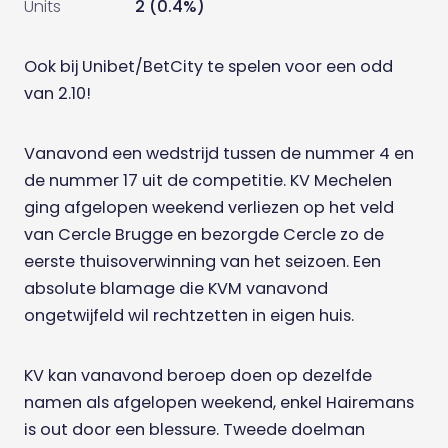
Units
2 (0.4%)
Ook bij Unibet/BetCity te spelen voor een odd
van 2.10!
Vanavond een wedstrijd tussen de nummer 4 en
de nummer 17 uit de competitie. KV Mechelen
ging afgelopen weekend verliezen op het veld
van Cercle Brugge en bezorgde Cercle zo de
eerste thuisoverwinning van het seizoen. Een
absolute blamage die KVM vanavond
ongetwijfeld wil rechtzetten in eigen huis.
KV kan vanavond beroep doen op dezelfde
namen als afgelopen weekend, enkel Hairemans
is out door een blessure. Tweede doelman