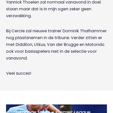
Yannick Thoelen zal normaal vanavond in doel
staan maar dat is in mijn ogen zeker geen
verzwakking.
Bij Cercle zal nieuwe trainer Dominik Thalhammer
nog plaatsnemen in de tribune. Verder zitten er
met Diddilon, Utkus, Van der Brugge en Matondo
ook voor basisspelers niet in de selectie voor
vanavond.
Veel succes!
Stilstaande fases - Premier League