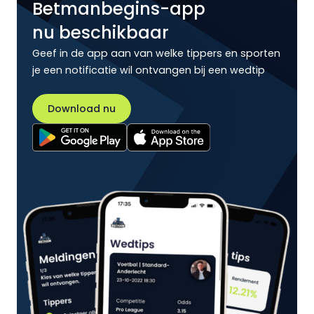
Betmanbegins-app
nu beschikbaar
Geef in de app aan van welke tippers en sporten
je een notificatie wil ontvangen bij een wedtip
Download nu