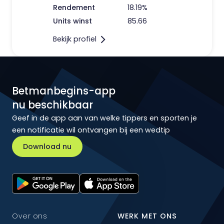
Rendement
18.19%
Units winst
85.66
Bekijk profiel
Betmanbegins-app
nu beschikbaar
Geef in de app aan van welke tippers en sporten je
een notificatie wil ontvangen bij een wedtip
Download nu
Over ons
WERK MET ONS