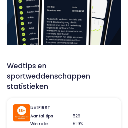
Wedtips en
sportweddenschappen
statistieken
betFIRST
Aantal tips
526
Win rate
51.9%