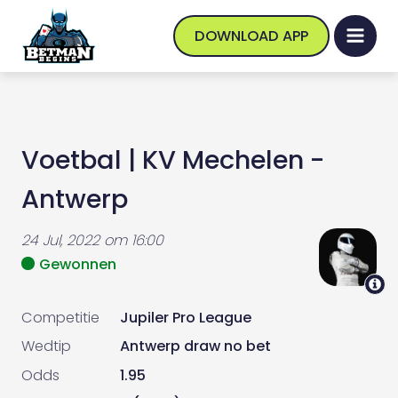
DOWNLOAD APP
Voetbal
|
KV Mechelen -
Antwerp
24 Jul, 2022
om
16:00
Gewonnen
Competitie
Jupiler Pro League
Wedtip
Antwerp draw no bet
Odds
1.95