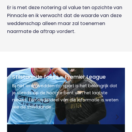
Er is met deze notering al value ten opzichte van
Pinnacle en ik verwacht dat de waarde van deze
weddenschap alleen maar zal toenemen
naarmate de aftrap vordert.
Stilstaande fases - Premier League
Bij het leren wedden op sport is het belangrijk dat
je steeds op de hoogte bent van het laatste
nieuws. Eén onderdeel van die informatie is weten
wie de stilstaande ...