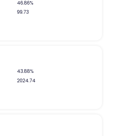
46.86%
99.73
43.88%
2024.74