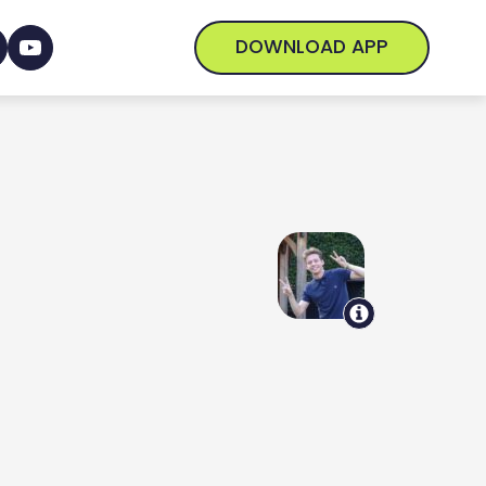
DOWNLOAD APP