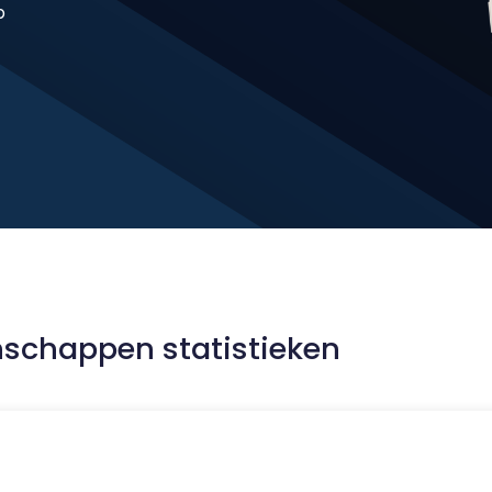
p
schappen statistieken