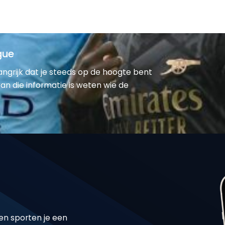
gue
langrijk dat je steeds op de hoogte bent
an die informatie is weten wie de
en sporten je een