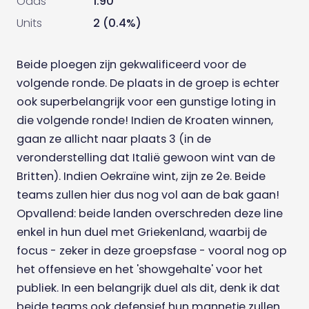
Odds
1.90
Units
2 (0.4%)
Beide ploegen zijn gekwalificeerd voor de
volgende ronde. De plaats in de groep is echter
ook superbelangrijk voor een gunstige loting in
die volgende ronde! Indien de Kroaten winnen,
gaan ze allicht naar plaats 3 (in de
veronderstelling dat Italië gewoon wint van de
Britten). Indien Oekraïne wint, zijn ze 2e. Beide
teams zullen hier dus nog vol aan de bak gaan!
Opvallend: beide landen overschreden deze line
enkel in hun duel met Griekenland, waarbij de
focus - zeker in deze groepsfase - vooral nog op
het offensieve en het 'showgehalte' voor het
publiek. In een belangrijk duel als dit, denk ik dat
beide teams ook defensief hun mannetje zullen