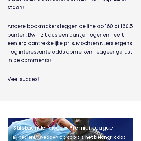
staan!
Andere bookmakers leggen de line op 160 of 160,5
punten. Bwin zit dus een puntje hoger en heeft
een erg aantrekkelijke prijs. Mochten NLers ergens
nog interessante odds opmerken: reageer gerust
in de comments!
Veel succes!
Stilstaande fases - Premier League
Bij het leren wedden op sport is het belangrijk dat