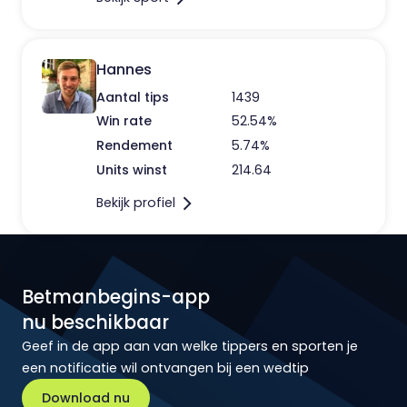
Hannes
Aantal tips
1439
Win rate
52.54%
Rendement
5.74%
Units winst
214.64
Bekijk profiel
Betmanbegins-app
nu beschikbaar
Geef in de app aan van welke tippers en sporten je
een notificatie wil ontvangen bij een wedtip
Download nu