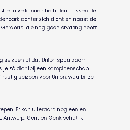
lesbehalve kunnen herhalen. Tussen de
udenpark achter zich dicht en naast de
 Geraerts, die nog geen ervaring heeft
ig seizoen al dat Union spaarzaam
s je zó dichtbij een kampioenschap
 rustig seizoen voor Union, waarbij ze
repen. Er kan uiteraard nog een en
, Antwerp, Gent en Genk schat ik