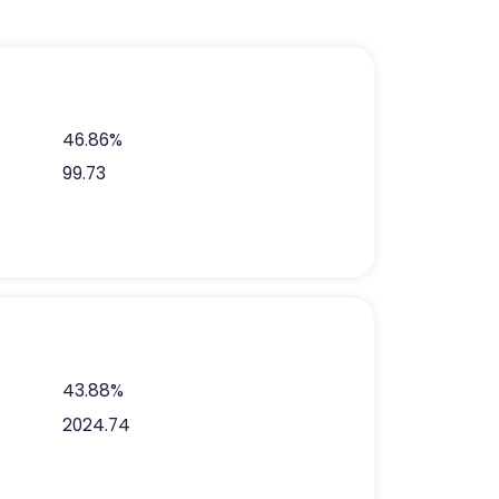
46.86%
99.73
43.88%
2024.74