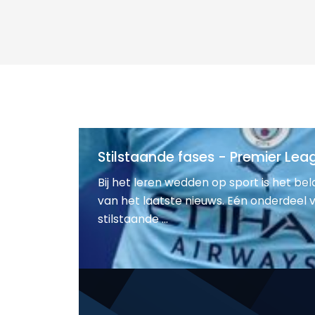
Stilstaande fases - Premier Lea
Bij het leren wedden op sport is het be
van het laatste nieuws. Eén onderdeel v
stilstaande ...