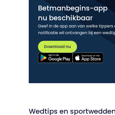
Betmanbegins-app
nu beschikbaar
Geef in de app aan van welke tippers 
notificatie wil ontvangen bij een wedti
Download nu
Wedtips en sportwedden