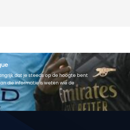
gue
langrijk dat je steeds op de hoogte bent
an die informatie is weten wie de