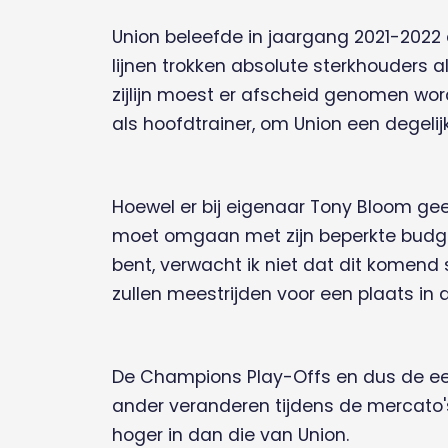
Union beleefde in jaargang 2021-2022 
lijnen trokken absolute sterkhouders 
zijlijn moest er afscheid genomen wor
als hoofdtrainer, om Union een degelij
Hoewel er bij eigenaar Tony Bloom ge
moet omgaan met zijn beperkte budget
bent, verwacht ik niet dat dit komend s
zullen meestrijden voor een plaats in 
De Champions Play-Offs en dus de eers
ander veranderen tijdens de mercato's
hoger in dan die van Union.