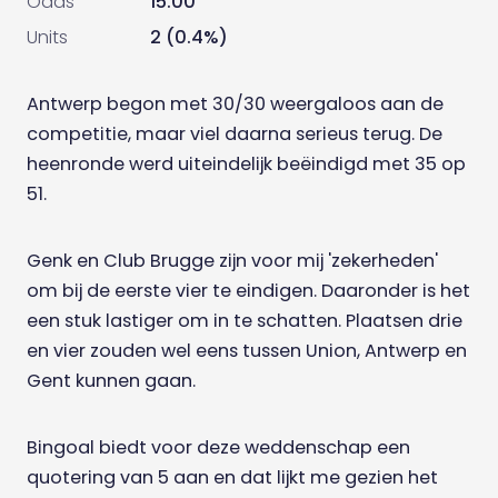
Odds
15.00
Units
2 (0.4%)
Antwerp begon met 30/30 weergaloos aan de
competitie, maar viel daarna serieus terug. De
heenronde werd uiteindelijk beëindigd met 35 op
51.
Genk en Club Brugge zijn voor mij 'zekerheden'
om bij de eerste vier te eindigen. Daaronder is het
een stuk lastiger om in te schatten. Plaatsen drie
en vier zouden wel eens tussen Union, Antwerp en
Gent kunnen gaan.
Bingoal biedt voor deze weddenschap een
quotering van 5 aan en dat lijkt me gezien het