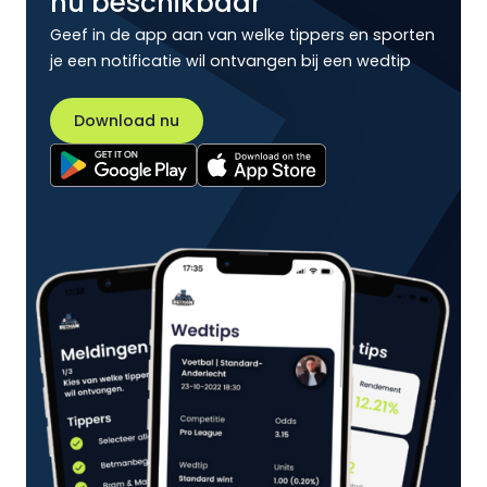
nu beschikbaar
Geef in de app aan van welke tippers en sporten
je een notificatie wil ontvangen bij een wedtip
Download nu