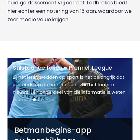
huidige klassement vrij correct. Ladbrokes biedt
hier echter een notering van 15 aan, waardoor we
zeer mooie value krijgen.
Stilstaande fases - Premier League
Bij het leren wedden op sport is het belangrijk dat
je steeds op de hoogte bent van het laatste
nieuws. Eén onderdeel van die informatie is weten
wie de stilstaande ...
Betmanbegins-app