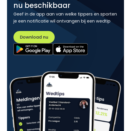
nu beschikbaar
Geef in de app aan van welke tippers en sporten
je een notificatie wil ontvangen bij een wedtip
Download nu