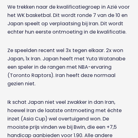
We trekken naar de kwalificatiegroep in Azië voor
het WK basketbal. Dit wordt ronde 7 van de 10 en
Japan speelt op verplaatsing bij Iran. Dit wordt
echter hun eerste ontmoeting in de kwalificatie.
Ze speelden recent wel 3x tegen elkaar. 2x won
Japan, 1x Iran. Japan heeft met Yuta Watanabe
een speler in de rangen met NBA-ervaring
(Toronto Raptors). Iran heeft deze normaal
gezien niet.
Ik schat Japan niet veel zwakker in dan Iran,
hoewel Iran de laatste ontmoeting met échte
inzet (Asia Cup) wel overtuigend won. De
mooiste prijs vinden we bij Bwin, die een +7,5
handicap aanbieden voor 1.90. Alle andere