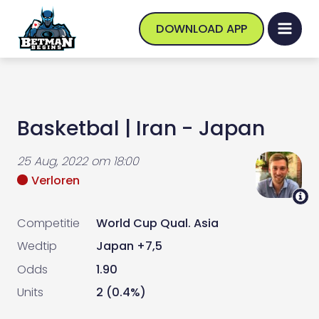
DOWNLOAD APP
Basketbal
|
Iran - Japan
25 Aug, 2022
om
18:00
Verloren
Competitie
World Cup Qual. Asia
Wedtip
Japan +7,5
Odds
1.90
Units
2 (0.4%)