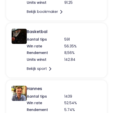
Units winst
91.25
Bekijk bookmaker
Basketbal
Aantal tips
591
Win rate
56.35%
Rendement
8,56%
Units winst
142.84
Bekijk sport
Hannes
Aantal tips
1439
Win rate
52.54%
Rendement
5.74%