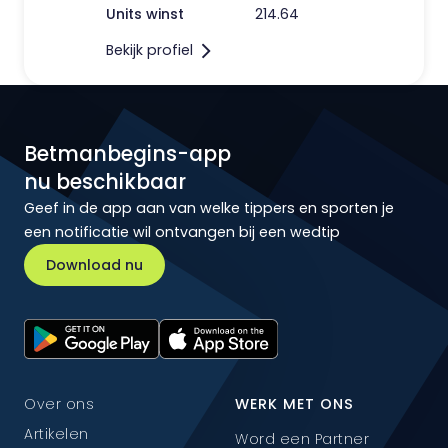
Units winst
214.64
Bekijk profiel
Betmanbegins-app
nu beschikbaar
Geef in de app aan van welke tippers en sporten je
een notificatie wil ontvangen bij een wedtip
Download nu
Over ons
WERK MET ONS
Artikelen
Word een Partner