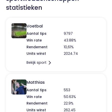
statistieken
Voetbal
Aantal tips
9797
Win rate
43.88%
Rendement
10,61%
Units winst
2024.74
Bekijk sport
Matthias
Aantal tips
553
Win rate
50.63%
Rendement
22.9%
Units winst
262.45