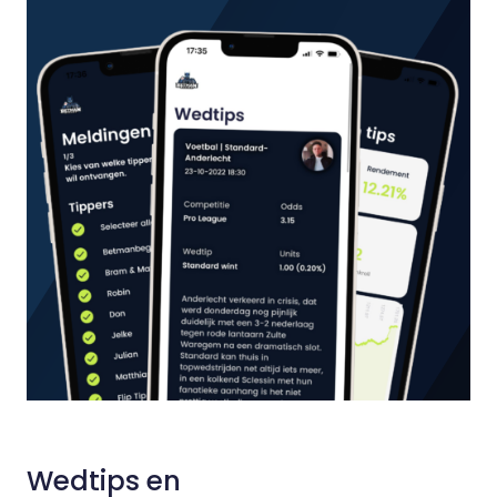
Wedtips en