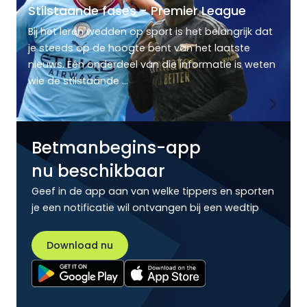
Stilstaande fases - Premier League
Bij het leren wedden op sport is het belangrijk dat
je steeds op de hoogte bent van het laatste
nieuws. Eén onderdeel van die informatie is weten
wie de stilstaande ...
Betmanbegins-app
nu beschikbaar
Geef in de app aan van welke tippers en sporten
je een notificatie wil ontvangen bij een wedtip
Download nu