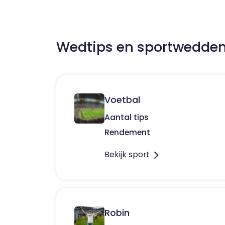
Wedtips en sportwedden
Voetbal
Aantal tips
Rendement
Bekijk sport
Robin