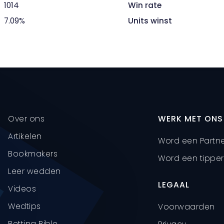
1014
Win rate
7.09%
Units winst
Over ons
WERK MET ONS
Artikelen
Word een Partn
Bookmakers
Word een tipper
Leer wedden
LEGAAL
Videos
Wedtips
Voorwaarden
Betting Bible