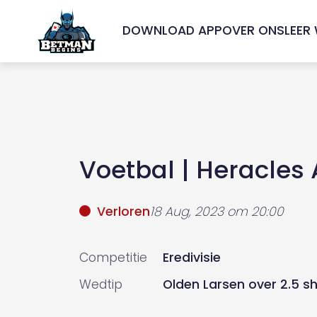
DOWNLOAD APP
OVER ONS
LEER
Voetbal
|
Heracles
Verloren
18 Aug, 2023
om
20:00
Competitie
Eredivisie
Wedtip
Olden Larsen over 2.5 s