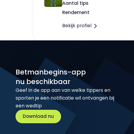
Aantal tips
Rendement
Bekijk profiel
Betmanbegins-app
nu beschikbaar
Geef in de app aan van welke tippers en
sporten je een notificatie wil ontvangen bij
een wedtip
Download nu