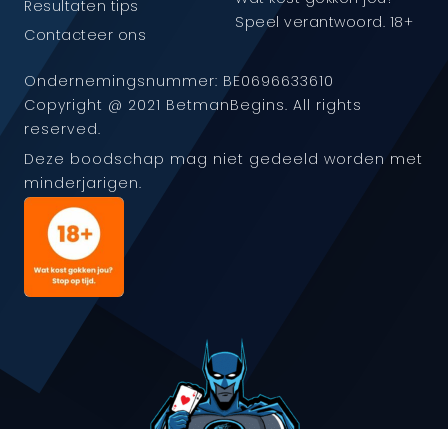
Resultaten tips
Speel verantwoord. 18+
Contacteer ons
Ondernemingsnummer: BE0696633610
Copyright @ 2021 BetmanBegins. All rights
reserved.
Deze boodschap mag niet gedeeld worden met
minderjarigen.