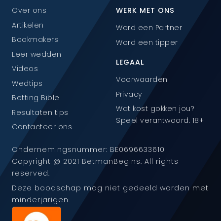
Over ons
WERK MET ONS
Artikelen
Word een Partner
Bookmakers
Word een tipper
Leer wedden
LEGAAL
Videos
Voorwaarden
Wedtips
Privacy
Betting Bible
Wat kost gokken jou?
Resultaten tips
Speel verantwoord. 18+
Contacteer ons
Ondernemingsnummer: BE0696633610
Copyright @ 2021 BetmanBegins. All rights
reserved.
Deze boodschap mag niet gedeeld worden met
minderjarigen.