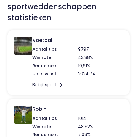
sportweddenschappen
statistieken
Voetbal
Aantal tips
9797
Win rate
43.88%
Rendement
10,61%
Units winst
2024.74
Bekijk sport
Robin
Aantal tips
1014
Win rate
48.52%
Rendement
7.09%