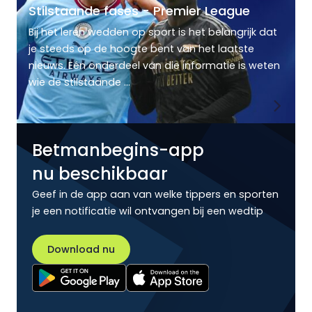
Stilstaande fases - Premier League
Bij het leren wedden op sport is het belangrijk dat
je steeds op de hoogte bent van het laatste
nieuws. Eén onderdeel van die informatie is weten
wie de stilstaande ...
Betmanbegins-app
nu beschikbaar
Geef in de app aan van welke tippers en sporten
je een notificatie wil ontvangen bij een wedtip
Download nu