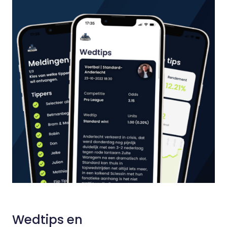
Wedtips en