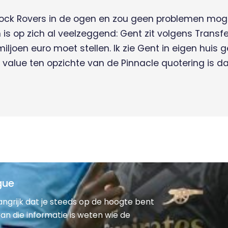
ck Rovers in de ogen en zou geen problemen moge
s op zich al veelzeggend: Gent zit volgens Transfer
ljoen euro moet stellen. Ik zie Gent in eigen hui
value ten opzichte van de Pinnacle quotering is da
gue
langrijk dat je steeds op de hoogte bent
an die informatie is weten wie de