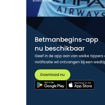
stilstaande ...
Betmanbegins-app
nu beschikbaar
Geef in de app aan van welke tippers 
notificatie wil ontvangen bij een wedti
Download nu