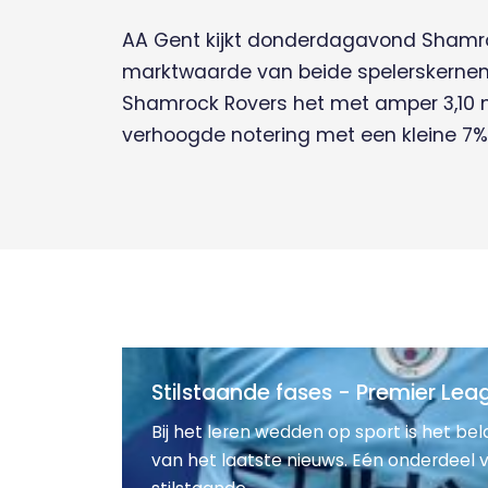
AA Gent kijkt donderdagavond Shamro
marktwaarde van beide spelerskernen i
Shamrock Rovers het met amper 3,10 mi
verhoogde notering met een kleine 7% 
Stilstaande fases - Premier Lea
Bij het leren wedden op sport is het be
van het laatste nieuws. Eén onderdeel v