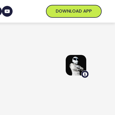
DOWNLOAD APP