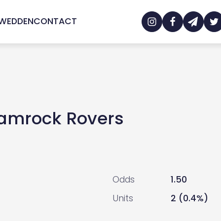
 WEDDEN
CONTACT
hamrock Rovers
Odds
1.50
Units
2 (0.4%)