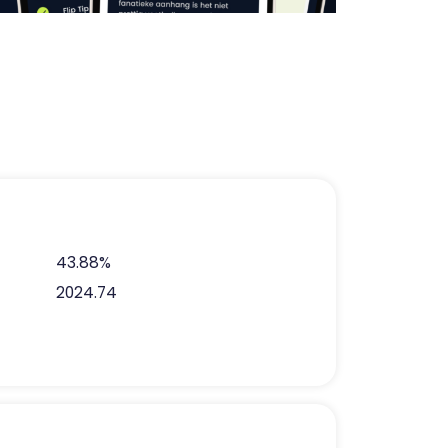
43.88%
2024.74