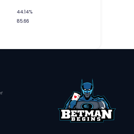
44.14%
85.66
er