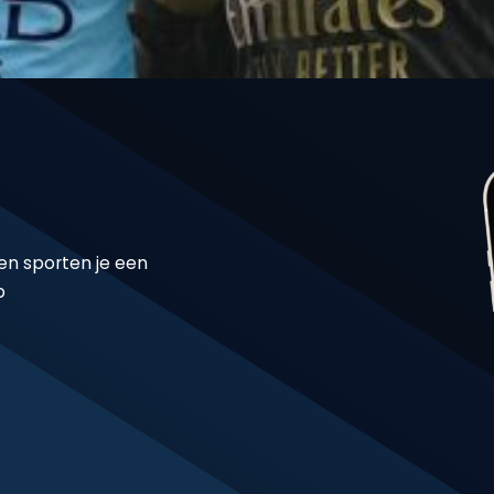
en sporten je een
p