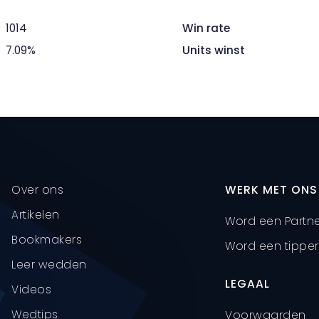
1014
Win rate
7.09%
Units winst
Over ons
WERK MET ONS
Artikelen
Word een Partn
Bookmakers
Word een tipper
Leer wedden
LEGAAL
Videos
Wedtips
Voorwaarden