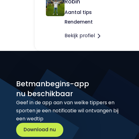
Robin
Aantal tips
Rendement
Bekijk profiel
Betmanbegins-app
nu beschikbaar
Geef in de app aan van welke tippers en
sporten je een notificatie wil ontvangen bij
een wedtip
Download nu