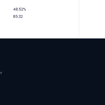
48.52%
85.32
er