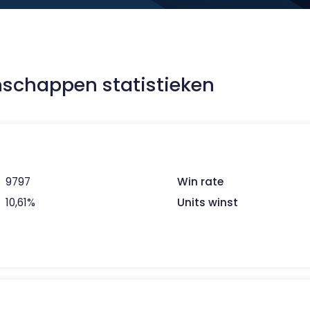
schappen statistieken
9797
Win rate
10,61%
Units winst