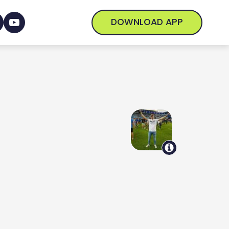
DOWNLOAD APP